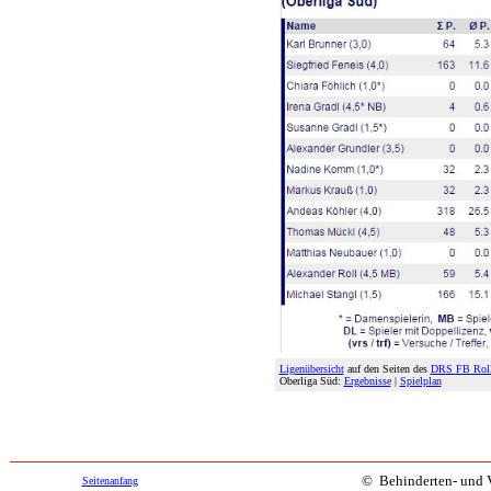
Ligenübersicht
auf den Seiten des
DRS FB Rolls
Oberliga Süd:
Ergebnisse
|
Spielplan
© Behinderten- und Vi
Seitenanfang