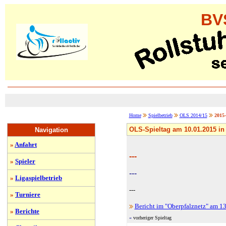
BV
Home
Spielbetrieb
OLS 2014/15
2015
OLS-Spieltag am 10.01.2015 in
Navigation
»
Anfahrt
---
»
Spieler
---
»
Ligaspielbetrieb
---
»
Turniere
Bericht im "Oberpfalznetz" am 13.
»
Berichte
«
vorheriger Spieltag